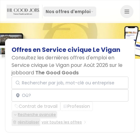
Nos offres d'emploi
Offres
en
Service
civique
Le
Vigan
Consultez les dernières offres d'emploi en
Service civique Le Vigan pour Août 2026 sur le
jobboard
The Good Goods
Rechercher par job, mot-clé ou entreprise
Localisation
Contrat de travail
Profession
Recherche avancée
réinitialiser
voir toutes les offres