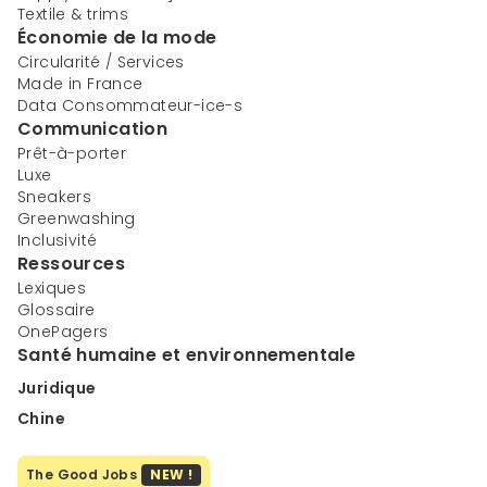
Textile & trims
Économie de la mode
Circularité / Services
Made in France
Data Consommateur-ice-s
Communication
Prêt-à-porter
Luxe
Sneakers
Greenwashing
Inclusivité
Ressources
Lexiques
Glossaire
OnePagers
Santé humaine et environnementale
Juridique
Chine
The Good Jobs
NEW !