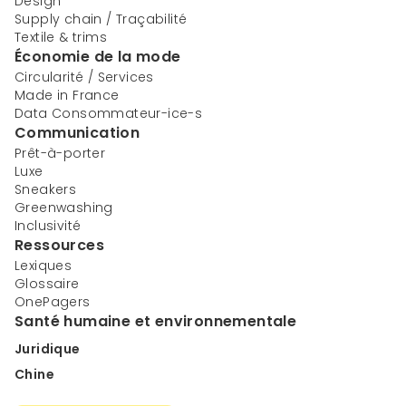
Design
Supply chain / Traçabilité
Textile & trims
Économie de la mode
Circularité / Services
Made in France
Data Consommateur-ice-s
Communication
Prêt-à-porter
Luxe
Sneakers
Greenwashing
Inclusivité
Ressources
Lexiques
Glossaire
OnePagers
Santé humaine et environnementale
Juridique
Chine