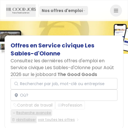
Nos offres d'emploi
Offres
en
Service
civique
Les
Sables-d'Olonne
Consultez les dernières offres d'emploi en
Service civique Les Sables-d'Olonne pour Août
2026 sur le jobboard
The Good Goods
Rechercher par job, mot-clé ou entreprise
Localisation
Contrat de travail
Profession
Recherche avancée
réinitialiser
voir toutes les offres