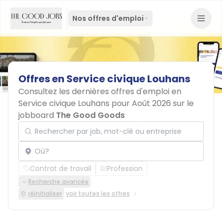
Nos offres d'emploi
Offres
en
Service
civique
Louhans
Consultez les dernières offres d'emploi en
Service civique Louhans pour Août 2026 sur le
jobboard
The Good Goods
Rechercher par job, mot-clé ou entreprise
Localisation
Contrat de travail
Profession
Recherche avancée
réinitialiser
voir toutes les offres