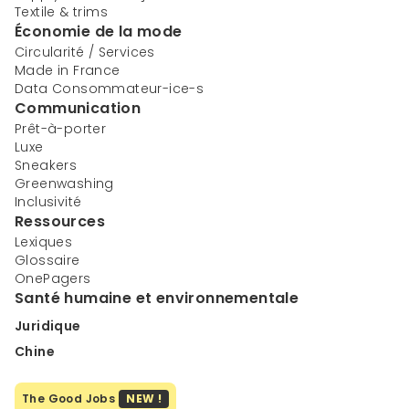
Textile & trims
Économie de la mode
Circularité / Services
Made in France
Data Consommateur-ice-s
Communication
Prêt-à-porter
Luxe
Sneakers
Greenwashing
Inclusivité
Ressources
Lexiques
Glossaire
OnePagers
Santé humaine et environnementale
Juridique
Chine
The Good Jobs
NEW !