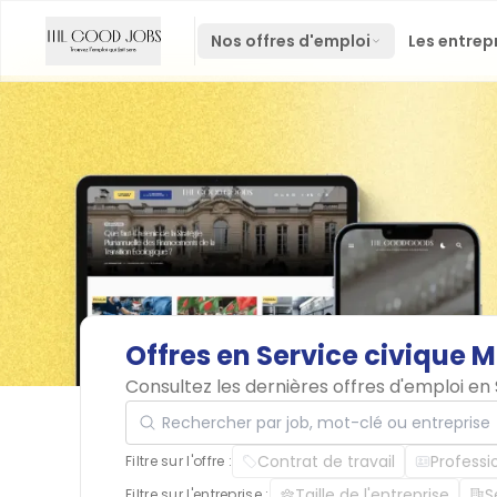
Nos offres d'emploi
Les entrep
Offres
en
Service
civique
M
Consultez les dernières offres d'emploi en
Rechercher par job, mot-clé ou entreprise
Contrat de travail
Professi
Filtre sur l'offre :
Taille de l'entreprise
S
Filtre sur l'entreprise :