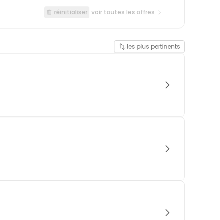
réinitialiser
voir toutes les offres
les plus pertinents