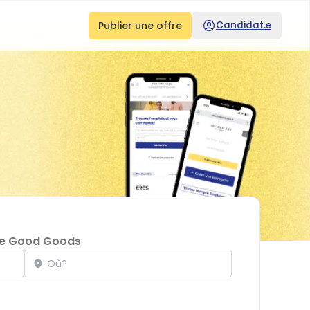
Publier une offre
Candidat.e
e Good Goods
Localisation