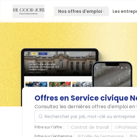
Nos offres d'emploi
Les entrep
Offres
en
Service
civique
N
Consultez les dernières offres d'emploi en
Rechercher par job, mot-clé ou entreprise
Contrat de travail
Professi
Filtre sur l'offre :
Taille de l'entreprise
S
Filtre sur l'entreprise :