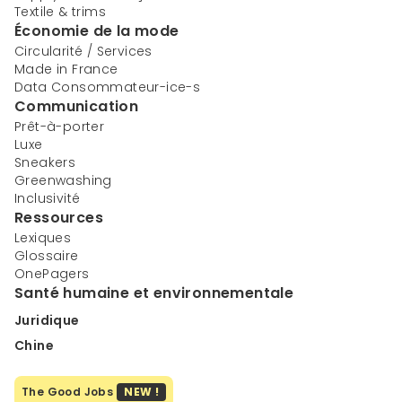
Textile & trims
Économie de la mode
Circularité / Services
Made in France
Data Consommateur-ice-s
Communication
Prêt-à-porter
Luxe
Sneakers
Greenwashing
Inclusivité
Ressources
Lexiques
Glossaire
OnePagers
Santé humaine et environnementale
Juridique
Chine
The Good Jobs
NEW !