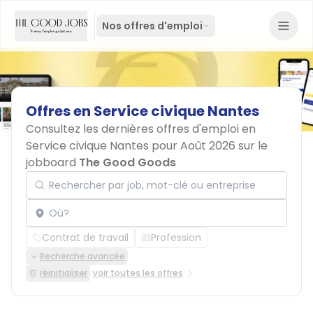
Nos offres d'emploi
Offres
en
Service
civique
Nantes
Consultez les dernières offres d'emploi en
Service civique Nantes pour Août 2026 sur le
jobboard
The Good Goods
Rechercher par job, mot-clé ou entreprise
Localisation
Contrat de travail
Profession
Recherche avancée
réinitialiser
voir toutes les offres