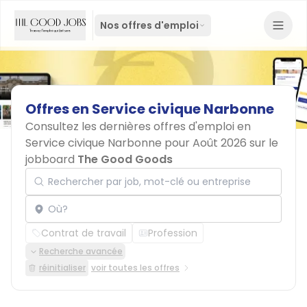
Nos offres d'emploi
Offres
en
Service
civique
Narbonne
Consultez les dernières offres d'emploi en
Service civique Narbonne pour Août 2026 sur le
jobboard
The Good Goods
Rechercher par job, mot-clé ou entreprise
Localisation
Contrat de travail
Profession
Recherche avancée
réinitialiser
voir toutes les offres