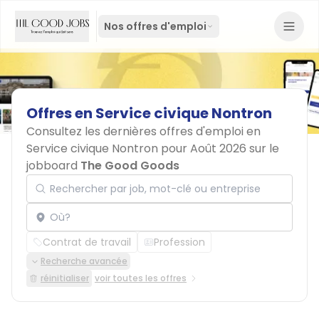
Nos offres d'emploi
Offres
en
Service
civique
Nontron
Consultez les dernières offres d'emploi en
Service civique Nontron pour Août 2026 sur le
jobboard
The Good Goods
Rechercher par job, mot-clé ou entreprise
Localisation
Contrat de travail
Profession
Recherche avancée
réinitialiser
voir toutes les offres