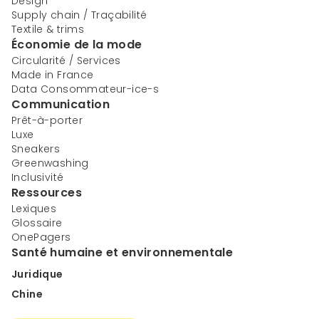
Design
Supply chain / Traçabilité
Textile & trims
Économie de la mode
Circularité / Services
Made in France
Data Consommateur-ice-s
Communication
Prêt-à-porter
Luxe
Sneakers
Greenwashing
Inclusivité
Ressources
Lexiques
Glossaire
OnePagers
Santé humaine et environnementale
Juridique
Chine