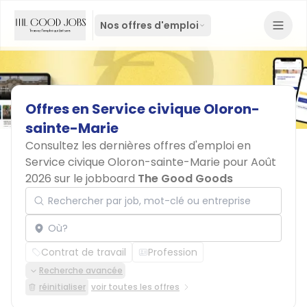
Nos offres d'emploi
Offres
en
Service
civique
Oloron-
sainte-Marie
Consultez les dernières offres d'emploi en
Service civique Oloron-sainte-Marie pour Août
2026 sur le jobboard
The Good Goods
Rechercher par job, mot-clé ou entreprise
Localisation
Contrat de travail
Profession
Recherche avancée
réinitialiser
voir toutes les offres