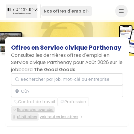
Nos offres d'emploi
Offres
en
Service
civique
Parthenay
Consultez les dernières offres d'emploi en
Service civique Parthenay pour Août 2026 sur le
jobboard
The Good Goods
Rechercher par job, mot-clé ou entreprise
Localisation
Contrat de travail
Profession
Recherche avancée
réinitialiser
voir toutes les offres