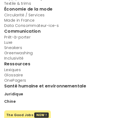
Textile & trims
Économie de la mode
Circularité / Services
Made in France
Data Consommateur-ice-s
Communication
Prêt-à-porter
Luxe
Sneakers
Greenwashing
Inclusivité
Ressources
Lexiques
Glossaire
OnePagers
Santé humaine et environnementale
Juridique
Chine
The Good Jobs
NEW !