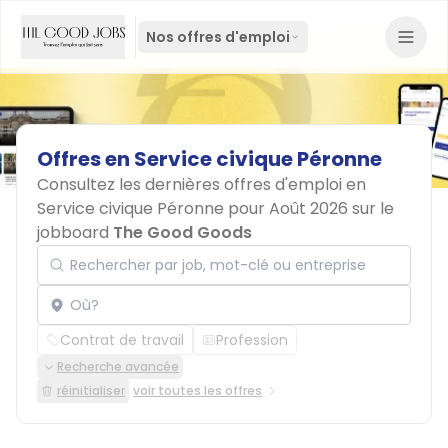
Nos offres d'emploi
Offres
en
Service
civique
Péronne
Consultez les dernières offres d'emploi en
Service civique Péronne pour Août 2026 sur le
jobboard
The Good Goods
Rechercher par job, mot-clé ou entreprise
Localisation
Contrat de travail
Profession
Recherche avancée
réinitialiser
voir toutes les offres