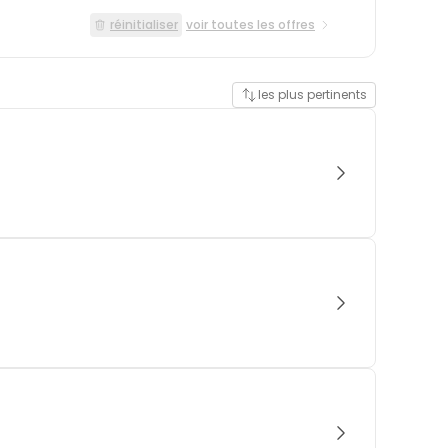
réinitialiser
voir toutes les offres
les plus pertinents