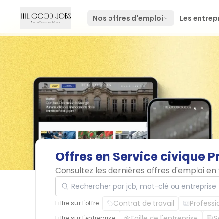
Nos offres d'emploi
Les entrep
Offres
en
Service
civique
P
Consultez les dernières offres d'emploi en
Rechercher par job, mot-clé ou entreprise
Contrat de travail
Professi
Filtre sur l'offre :
Taille de l'entreprise
S
Filtre sur l'entreprise :