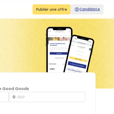
Publier une offre
Candidat.e
e Good Goods
Localisation