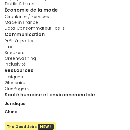
Textile & trims
Économie de la mode
Circularité / Services
Made in France
Data Consommateur-ice-s
Communication
Prêt-à-porter
Luxe
Sneakers
Greenwashing
Inclusivité
Ressources
Lexiques
Glossaire
OnePagers
Santé humaine et environnementale
Juridique
Chine
The Good Jobs
NEW !