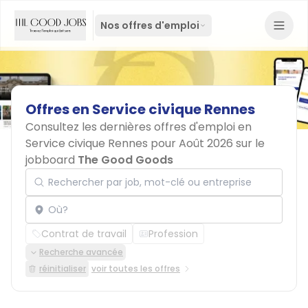
Nos offres d'emploi
Offres
en
Service
civique
Rennes
Consultez les dernières offres d'emploi en
Service civique Rennes pour Août 2026 sur le
jobboard
The Good Goods
Rechercher par job, mot-clé ou entreprise
Localisation
Contrat de travail
Profession
Recherche avancée
réinitialiser
voir toutes les offres