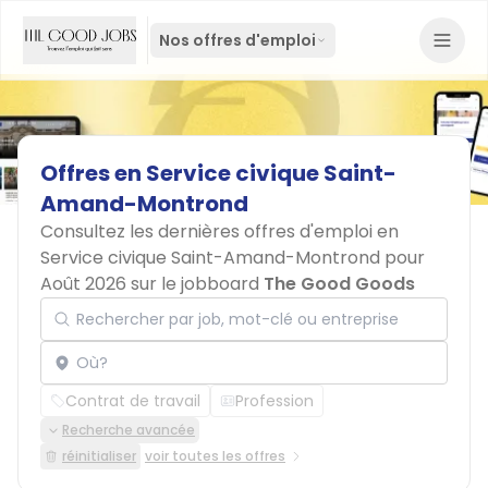
Nos offres d'emploi
Offres
en
Service
civique
Saint-
Amand-Montrond
Consultez les dernières offres d'emploi en
Service civique Saint-Amand-Montrond pour
Août 2026 sur le jobboard
The Good Goods
Rechercher par job, mot-clé ou entreprise
Localisation
Contrat de travail
Profession
Recherche avancée
réinitialiser
voir toutes les offres