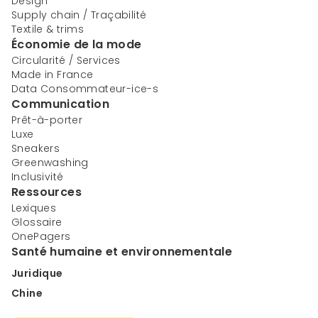
Design
Supply chain / Traçabilité
Textile & trims
Économie de la mode
Circularité / Services
Made in France
Data Consommateur-ice-s
Communication
Prêt-à-porter
Luxe
Sneakers
Greenwashing
Inclusivité
Ressources
Lexiques
Glossaire
OnePagers
Santé humaine et environnementale
Juridique
Chine