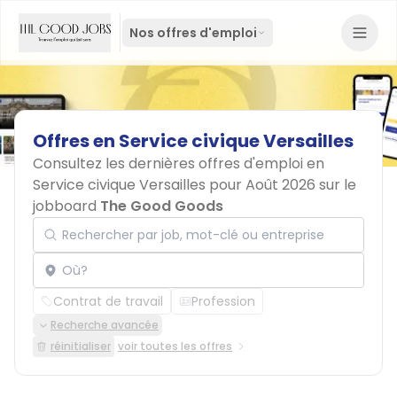
Nos offres d'emploi
Offres
en
Service
civique
Versailles
Consultez les dernières offres d'emploi en
Service civique Versailles pour Août 2026 sur le
jobboard
The Good Goods
Rechercher par job, mot-clé ou entreprise
Localisation
Contrat de travail
Profession
Recherche avancée
réinitialiser
voir toutes les offres