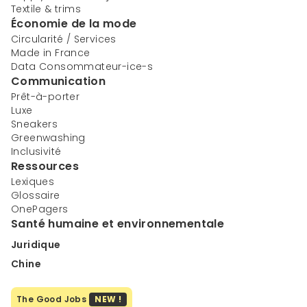
Textile & trims
Économie de la mode
Circularité / Services
Made in France
Data Consommateur-ice-s
Communication
Prêt-à-porter
Luxe
Sneakers
Greenwashing
Inclusivité
Ressources
Lexiques
Glossaire
OnePagers
Santé humaine et environnementale
Juridique
Chine
The Good Jobs
NEW !