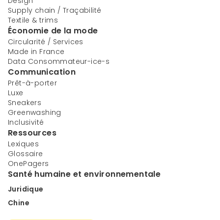
Design
Supply chain / Traçabilité
Textile & trims
Économie de la mode
Circularité / Services
Made in France
Data Consommateur-ice-s
Communication
Prêt-à-porter
Luxe
Sneakers
Greenwashing
Inclusivité
Ressources
Lexiques
Glossaire
OnePagers
Santé humaine et environnementale
Juridique
Chine