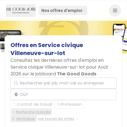
Nos offres d'emploi
Offres
en
Service
civique
Villeneuve-sur-lot
Consultez les dernières offres d'emploi en
Service civique Villeneuve-sur-lot pour Août
2026 sur le jobboard
The Good Goods
Rechercher par job, mot-clé ou entreprise
Localisation
Contrat de travail
Profession
Recherche avancée
réinitialiser
voir toutes les offres