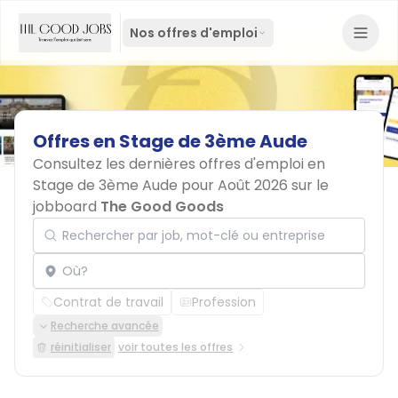
Nos offres d'emploi
Offres
en
Stage
de
3ème
Aude
Consultez les dernières offres d'emploi en
Stage de 3ème Aude pour Août 2026 sur le
jobboard
The Good Goods
Rechercher par job, mot-clé ou entreprise
Localisation
Contrat de travail
Profession
Recherche avancée
réinitialiser
voir toutes les offres