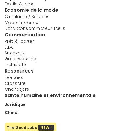
Textile & trims
Économie de la mode
Circularité / Services
Made in France
Data Consommateur-ice-s
Communication
Prêt-à-porter
Luxe
Sneakers
Greenwashing
Inclusivité
Ressources
Lexiques
Glossaire
OnePagers
Santé humaine et environnementale
Juridique
Chine
The Good Jobs
NEW !