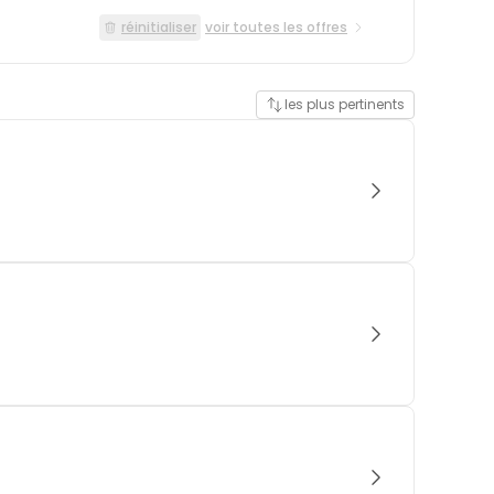
réinitialiser
voir toutes les offres
les plus pertinents