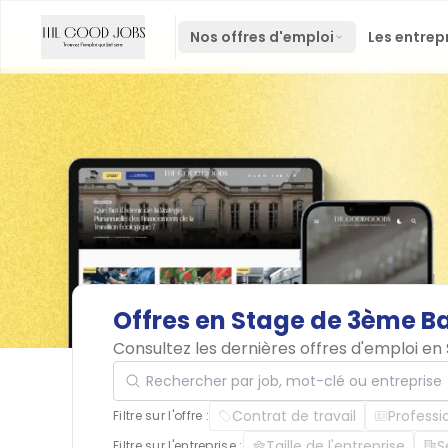
Nos offres d'emploi
Les entrep
Offres
en
Stage
de
3ème
B
Consultez les dernières offres d'emploi e
Rechercher par job, mot-clé ou entreprise
Contrat de travail
Professi
Filtre sur l'offre :
Taille de l'entreprise
S
Filtre sur l'entreprise :