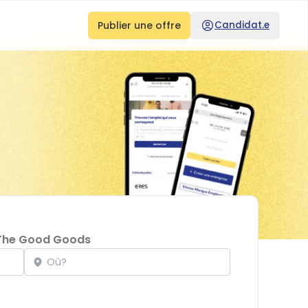
Publier une offre
Candidat.e
The Good Goods
Localisation