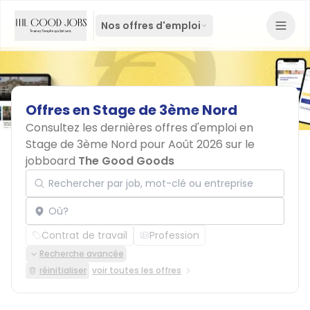
Nos offres d'emploi
Offres
en
Stage
de
3ème
Nord
Consultez les dernières offres d'emploi en
Stage de 3ème Nord pour Août 2026 sur le
jobboard
The Good Goods
Rechercher par job, mot-clé ou entreprise
Localisation
Contrat de travail
Profession
Recherche avancée
réinitialiser
voir toutes les offres