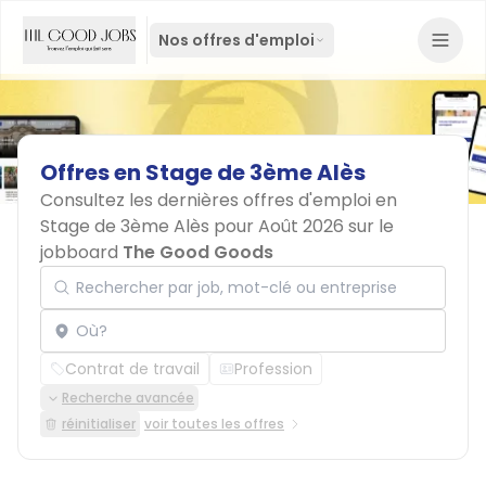
Nos offres d'emploi
Offres
en
Stage
de
3ème
Alès
Consultez les dernières offres d'emploi en
Stage de 3ème Alès pour Août 2026 sur le
jobboard
The Good Goods
Rechercher par job, mot-clé ou entreprise
Localisation
Contrat de travail
Profession
Recherche avancée
réinitialiser
voir toutes les offres