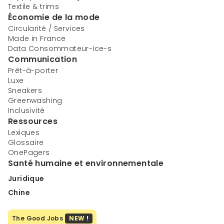
Textile & trims
Économie de la mode
Circularité / Services
Made in France
Data Consommateur-ice-s
Communication
Prêt-à-porter
Luxe
Sneakers
Greenwashing
Inclusivité
Ressources
Lexiques
Glossaire
OnePagers
Santé humaine et environnementale
Juridique
Chine
The Good Jobs
NEW !