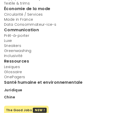
Textile & trims
Économie de la mode
Circularité / Services
Made in France
Data Consommateur-ice-s
Communication
Prêt-à-porter
Luxe
Sneakers
Greenwashing
Inclusivité
Ressources
Lexiques
Glossaire
OnePagers
Santé humaine et environnementale
Juridique
Chine
The Good Jobs
NEW !