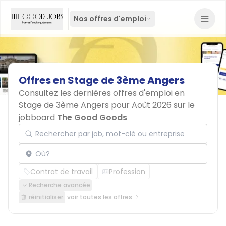
Nos offres d'emploi
Offres
en
Stage
de
3ème
Angers
Consultez les dernières offres d'emploi en
Stage de 3ème Angers pour Août 2026 sur le
jobboard
The Good Goods
Rechercher par job, mot-clé ou entreprise
Localisation
Contrat de travail
Profession
Recherche avancée
réinitialiser
voir toutes les offres