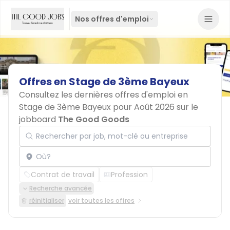
Nos offres d'emploi
Offres
en
Stage
de
3ème
Bayeux
Consultez les dernières offres d'emploi en
Stage de 3ème Bayeux pour Août 2026 sur le
jobboard
The Good Goods
Rechercher par job, mot-clé ou entreprise
Localisation
Contrat de travail
Profession
Recherche avancée
réinitialiser
voir toutes les offres