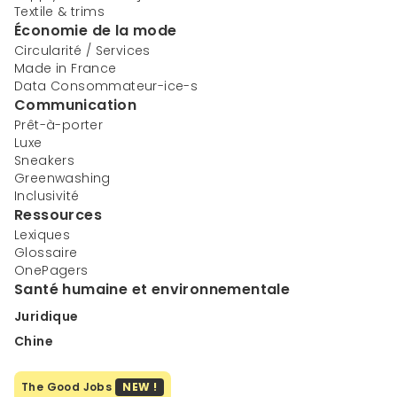
Textile & trims
Économie de la mode
Circularité / Services
Made in France
Data Consommateur-ice-s
Communication
Prêt-à-porter
Luxe
Sneakers
Greenwashing
Inclusivité
Ressources
Lexiques
Glossaire
OnePagers
Santé humaine et environnementale
Juridique
Chine
The Good Jobs
NEW !