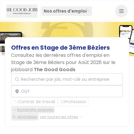
Nos offres d'emploi
Offres
en
Stage
de
3ème
Béziers
Consultez les dernières offres d'emploi en
Stage de 3ème Béziers pour Août 2026 sur le
jobboard
The Good Goods
Rechercher par job, mot-clé ou entreprise
Localisation
Contrat de travail
Profession
Recherche avancée
réinitialiser
voir toutes les offres