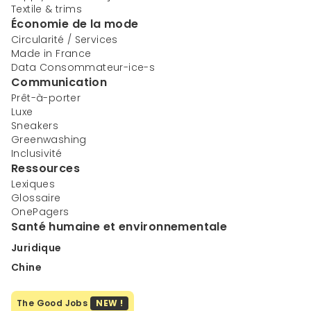
Textile & trims
Économie de la mode
Circularité / Services
Made in France
Data Consommateur-ice-s
Communication
Prêt-à-porter
Luxe
Sneakers
Greenwashing
Inclusivité
Ressources
Lexiques
Glossaire
OnePagers
Santé humaine et environnementale
Juridique
Chine
The Good Jobs
NEW !