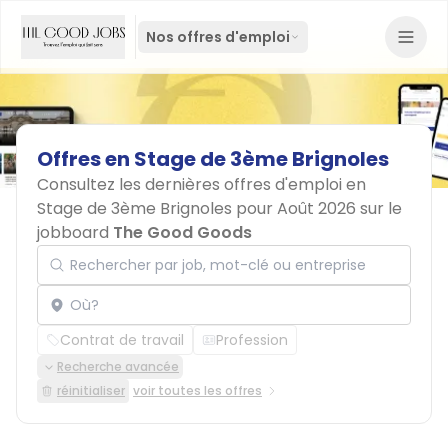
Nos offres d'emploi
Offres
en
Stage
de
3ème
Brignoles
Consultez les dernières offres d'emploi en
Stage de 3ème Brignoles pour Août 2026 sur le
jobboard
The Good Goods
Rechercher par job, mot-clé ou entreprise
Localisation
Contrat de travail
Profession
Recherche avancée
réinitialiser
voir toutes les offres