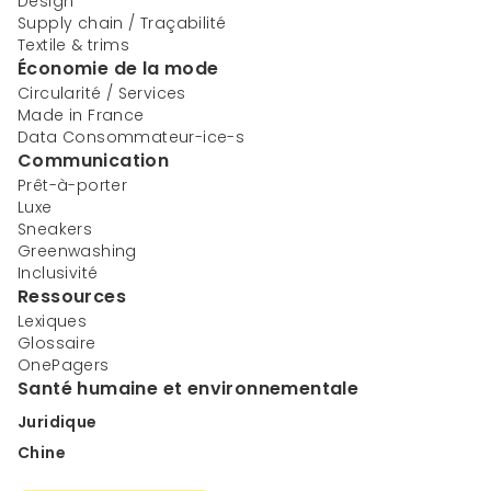
Design
Supply chain / Traçabilité
Textile & trims
Économie de la mode
Circularité / Services
Made in France
Data Consommateur-ice-s
Communication
Prêt-à-porter
Luxe
Sneakers
Greenwashing
Inclusivité
Ressources
Lexiques
Glossaire
OnePagers
Santé humaine et environnementale
Juridique
Chine