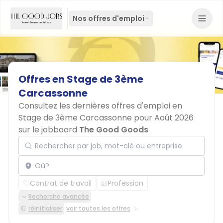
Nos offres d'emploi
Offres
en
Stage
de
3ème
Carcassonne
Consultez les dernières offres d'emploi en
Stage de 3ème Carcassonne pour Août 2026
sur le jobboard
The Good Goods
Rechercher par job, mot-clé ou entreprise
Localisation
Contrat de travail
Profession
Recherche avancée
réinitialiser
voir toutes les offres