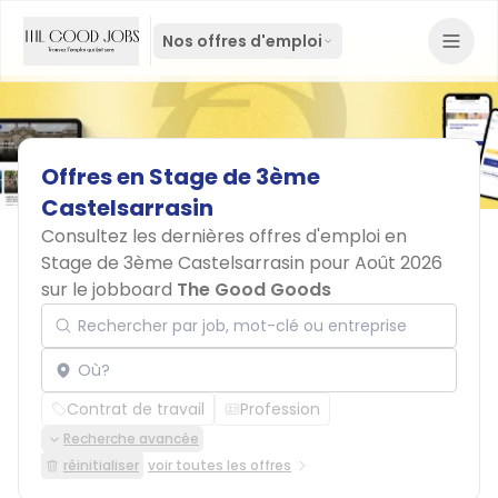
Nos offres d'emploi
Offres
en
Stage
de
3ème
Castelsarrasin
Consultez les dernières offres d'emploi en
Stage de 3ème Castelsarrasin pour Août 2026
sur le jobboard
The Good Goods
Rechercher par job, mot-clé ou entreprise
Localisation
Contrat de travail
Profession
Recherche avancée
réinitialiser
voir toutes les offres