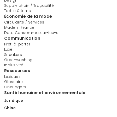
Design
Supply chain / Traçabilité
Textile & trims
Économie de la mode
Circularité / Services
Made in France
Data Consommateur-ice-s
Communication
Prêt-à-porter
Luxe
Sneakers
Greenwashing
Inclusivité
Ressources
Lexiques
Glossaire
OnePagers
Santé humaine et environnementale
Juridique
Chine