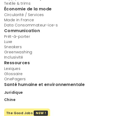
Textile & trims
Économie de la mode
Circularité / Services
Made in France
Data Consommateur-ice-s
Communication
Prêt-à-porter
Luxe
Sneakers
Greenwashing
Inclusivité
Ressources
Lexiques
Glossaire
OnePagers
Santé humaine et environnementale
Juridique
Chine
The Good Jobs
NEW !