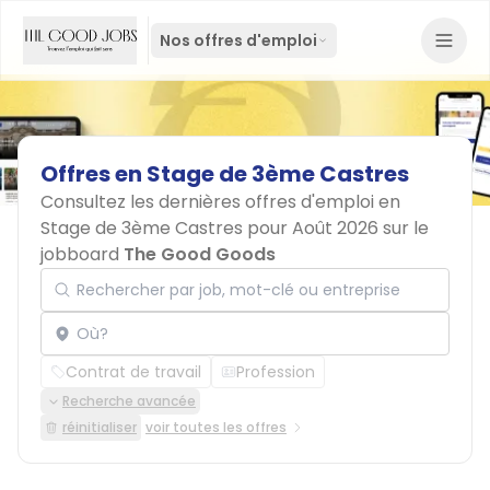
Nos offres d'emploi
Offres
en
Stage
de
3ème
Castres
Consultez les dernières offres d'emploi en
Stage de 3ème Castres pour Août 2026 sur le
jobboard
The Good Goods
Rechercher par job, mot-clé ou entreprise
Localisation
Contrat de travail
Profession
Recherche avancée
réinitialiser
voir toutes les offres