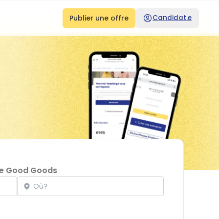
Publier une offre
Candidat.e
e Good Goods
Localisation