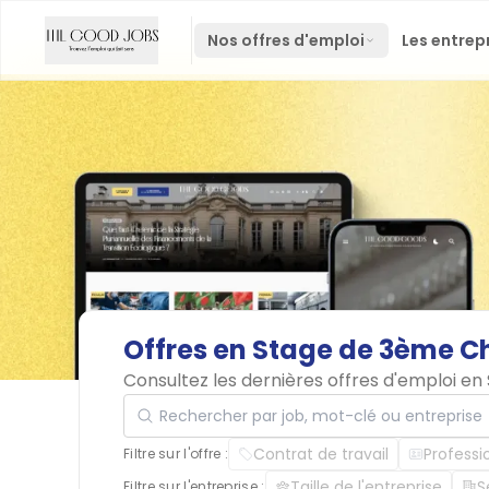
Nos offres d'emploi
Les entrep
Offres
en
Stage
de
3ème
C
Consultez les dernières offres d'emploi e
Rechercher par job, mot-clé ou entreprise
Contrat de travail
Professi
Filtre sur l'offre :
Taille de l'entreprise
S
Filtre sur l'entreprise :