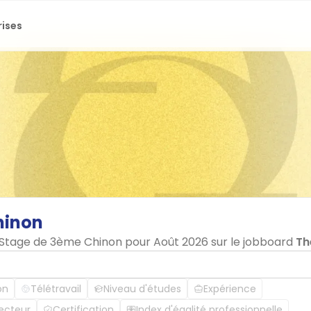
rises
hinon
n Stage de 3ème Chinon pour Août 2026 sur le jobboard
Th
on
Télétravail
Niveau d'études
Expérience
ecteur
Certification
Index d'égalité professionnelle