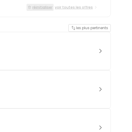
réinitialiser
voir toutes les offres
les plus pertinents