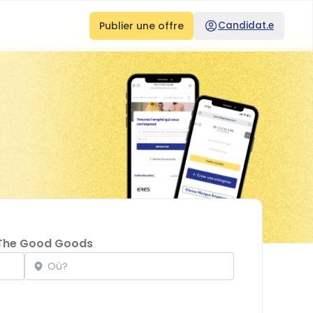
Publier une offre
Candidat.e
The Good Goods
Localisation