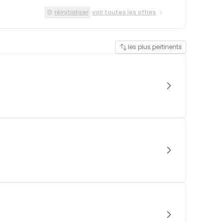
réinitialiser
voir toutes les offres
les plus pertinents