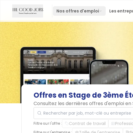
Nos offres d'emploi
Les entrep
Offres
en
Stage
de
3ème
É
Consultez les dernières offres d'emploi 
Rechercher par job, mot-clé ou entreprise
Contrat de travail
Professi
Filtre sur l'offre :
Taille de l'entreprise
S
Filtre sur l'entreprise :