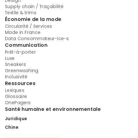
Design
Supply chain / Traçabilité
Textile & trims
Économie de la mode
Circularité / Services
Made in France
Data Consommateur-ice-s
Communication
Prêt-à-porter
Luxe
Sneakers
Greenwashing
Inclusivité
Ressources
Lexiques
Glossaire
OnePagers
Santé humaine et environnementale
Juridique
Chine