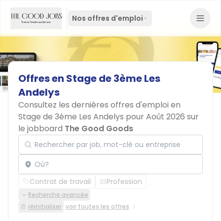
Nos offres d'emploi
Offres
en
Stage
de
3ème
Les
Andelys
Consultez les dernières offres d'emploi en
Stage de 3ème Les Andelys pour Août 2026 sur
le jobboard
The Good Goods
Rechercher par job, mot-clé ou entreprise
Localisation
Contrat de travail
Profession
Recherche avancée
réinitialiser
voir toutes les offres