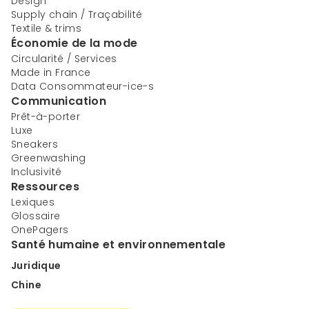
Design
Supply chain / Traçabilité
Textile & trims
Économie de la mode
Circularité / Services
Made in France
Data Consommateur-ice-s
Communication
Prêt-à-porter
Luxe
Sneakers
Greenwashing
Inclusivité
Ressources
Lexiques
Glossaire
OnePagers
Santé humaine et environnementale
Juridique
Chine