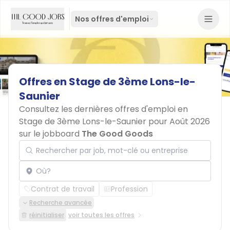
Nos offres d'emploi
Offres
en
Stage
de
3ème
Lons-le-
Saunier
Consultez les dernières offres d'emploi en
Stage de 3ème Lons-le-Saunier pour Août 2026
sur le jobboard
The Good Goods
Rechercher par job, mot-clé ou entreprise
Localisation
Contrat de travail
Profession
Recherche avancée
réinitialiser
voir toutes les offres