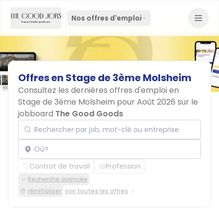
Nos offres d'emploi
Offres
en
Stage
de
3ème
Molsheim
Consultez les dernières offres d'emploi en
Stage de 3ème Molsheim pour Août 2026 sur le
jobboard
The Good Goods
Rechercher par job, mot-clé ou entreprise
Localisation
Contrat de travail
Profession
Recherche avancée
réinitialiser
voir toutes les offres