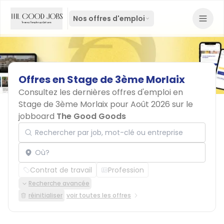
Nos offres d'emploi
Offres
en
Stage
de
3ème
Morlaix
Consultez les dernières offres d'emploi en
Stage de 3ème Morlaix pour Août 2026 sur le
jobboard
The Good Goods
Rechercher par job, mot-clé ou entreprise
Localisation
Contrat de travail
Profession
Recherche avancée
réinitialiser
voir toutes les offres