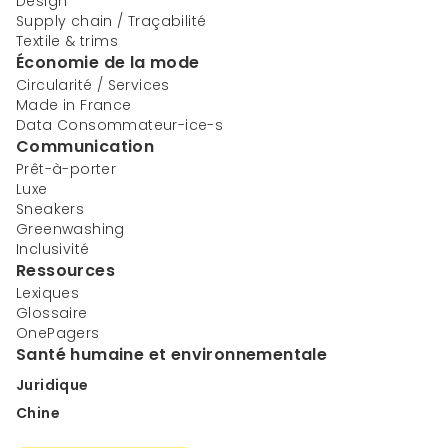
Design
Supply chain / Traçabilité
Textile & trims
Économie de la mode
Circularité / Services
Made in France
Data Consommateur-ice-s
Communication
Prêt-à-porter
Luxe
Sneakers
Greenwashing
Inclusivité
Ressources
Lexiques
Glossaire
OnePagers
Santé humaine et environnementale
Juridique
Chine