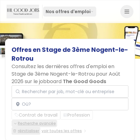
Nos offres d'emploi
Offres
en
Stage
de
3ème
Nogent-le-
Rotrou
Consultez les dernières offres d'emploi en
Stage de 3ème Nogent-le-Rotrou pour Août
2026 sur le jobboard
The Good Goods
Rechercher par job, mot-clé ou entreprise
Localisation
Contrat de travail
Profession
Recherche avancée
réinitialiser
voir toutes les offres