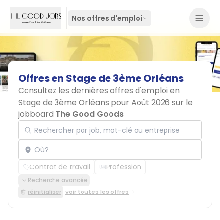
Nos offres d'emploi
Offres
en
Stage
de
3ème
Orléans
Consultez les dernières offres d'emploi en
Stage de 3ème Orléans pour Août 2026 sur le
jobboard
The Good Goods
Rechercher par job, mot-clé ou entreprise
Localisation
Contrat de travail
Profession
Recherche avancée
réinitialiser
voir toutes les offres