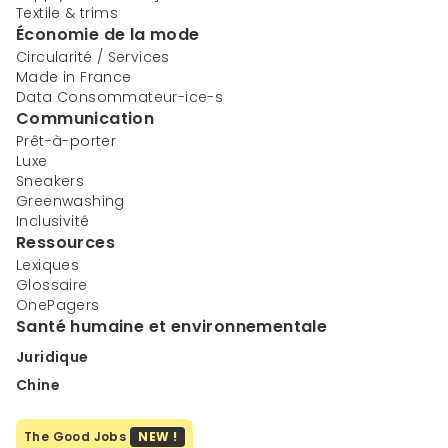
Textile & trims
Économie de la mode
Circularité / Services
Made in France
Data Consommateur-ice-s
Communication
Prêt-à-porter
Luxe
Sneakers
Greenwashing
Inclusivité
Ressources
Lexiques
Glossaire
OnePagers
Santé humaine et environnementale
Juridique
Chine
The Good Jobs
NEW !