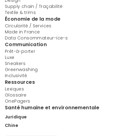
Design
Supply chain / Traçabilité
Textile & trims
Économie de la mode
Circularité / Services
Made in France
Data Consommateur-ice-s
Communication
Prêt-à-porter
Luxe
Sneakers
Greenwashing
Inclusivité
Ressources
Lexiques
Glossaire
OnePagers
Santé humaine et environnementale
Juridique
Chine