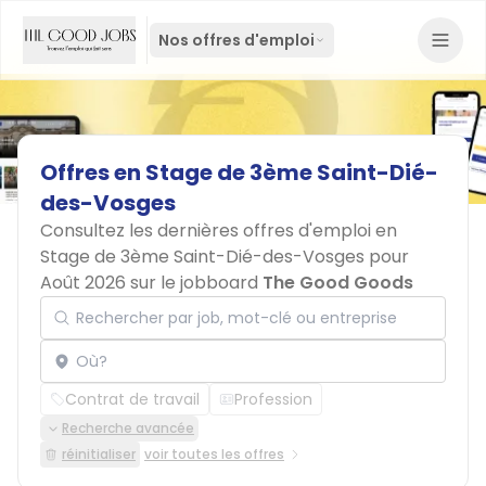
Nos offres d'emploi
Offres
en
Stage
de
3ème
Saint-Dié-
des-Vosges
Consultez les dernières offres d'emploi en
Stage de 3ème Saint-Dié-des-Vosges pour
Août 2026 sur le jobboard
The Good Goods
Rechercher par job, mot-clé ou entreprise
Localisation
Contrat de travail
Profession
Recherche avancée
réinitialiser
voir toutes les offres