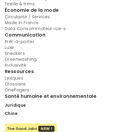
Textile & trims
Économie de la mode
Circularité / Services
Made in France
Data Consommateur-ice-s
Communication
Prêt-à-porter
Luxe
Sneakers
Greenwashing
Inclusivité
Ressources
Lexiques
Glossaire
OnePagers
Santé humaine et environnementale
Juridique
Chine
The Good Jobs
NEW !