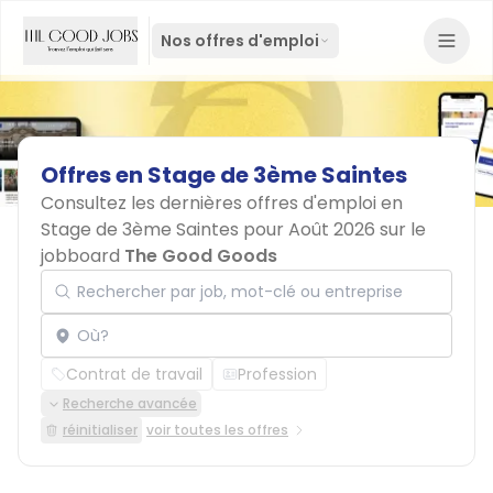
Nos offres d'emploi
Offres
en
Stage
de
3ème
Saintes
Consultez les dernières offres d'emploi en
Stage de 3ème Saintes pour Août 2026 sur le
jobboard
The Good Goods
Rechercher par job, mot-clé ou entreprise
Localisation
Contrat de travail
Profession
Recherche avancée
réinitialiser
voir toutes les offres