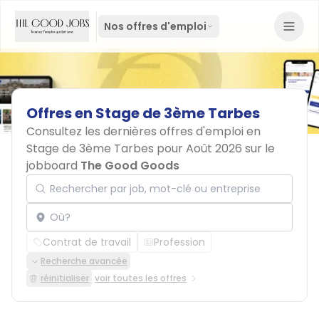
Nos offres d'emploi
Offres
en
Stage
de
3ème
Tarbes
Consultez les dernières offres d'emploi en
Stage de 3ème Tarbes pour Août 2026 sur le
jobboard
The Good Goods
Rechercher par job, mot-clé ou entreprise
Localisation
Contrat de travail
Profession
Recherche avancée
réinitialiser
voir toutes les offres