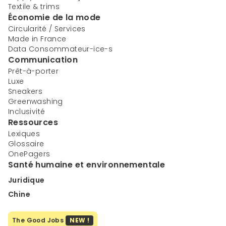
Textile & trims
Économie de la mode
Circularité / Services
Made in France
Data Consommateur-ice-s
Communication
Prêt-à-porter
Luxe
Sneakers
Greenwashing
Inclusivité
Ressources
Lexiques
Glossaire
OnePagers
Santé humaine et environnementale
Juridique
Chine
The Good Jobs
NEW !