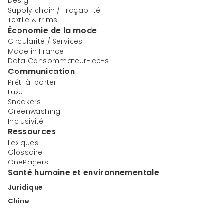
Design
Supply chain / Traçabilité
Textile & trims
Économie de la mode
Circularité / Services
Made in France
Data Consommateur-ice-s
Communication
Prêt-à-porter
Luxe
Sneakers
Greenwashing
Inclusivité
Ressources
Lexiques
Glossaire
OnePagers
Santé humaine et environnementale
Juridique
Chine