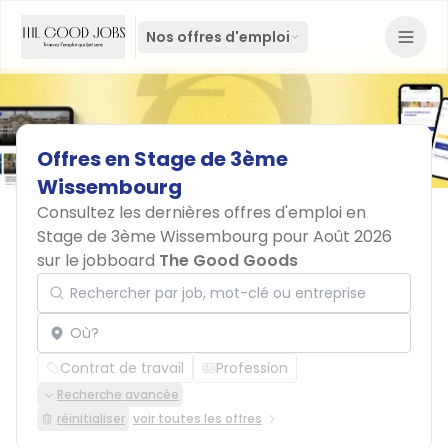
Nos offres d'emploi
Offres
en
Stage
de
3ème
Wissembourg
Consultez les dernières offres d'emploi en
Stage de 3ème Wissembourg pour Août 2026
sur le jobboard
The Good Goods
Rechercher par job, mot-clé ou entreprise
Localisation
Contrat de travail
Profession
Recherche avancée
réinitialiser
voir toutes les offres