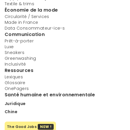
Textile & trims
Économie de la mode
Circularité / Services
Made in France
Data Consommateur-ice-s
Communication
Prêt-à-porter
Luxe
Sneakers
Greenwashing
Inclusivité
Ressources
Lexiques
Glossaire
OnePagers
Santé humaine et environnementale
Juridique
Chine
The Good Jobs
NEW !