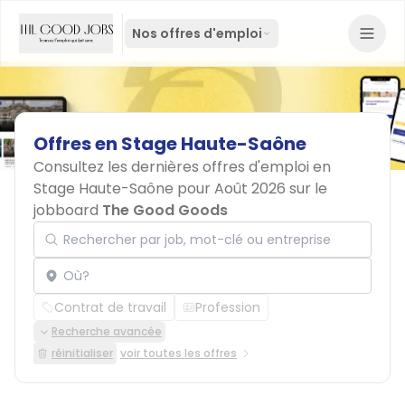
Nos offres d'emploi
Offres
en
Stage
Haute-Saône
Consultez les dernières offres d'emploi en
Stage Haute-Saône pour Août 2026 sur le
jobboard
The Good Goods
Rechercher par job, mot-clé ou entreprise
Localisation
Contrat de travail
Profession
Recherche avancée
réinitialiser
voir toutes les offres