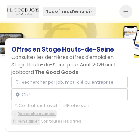
Nos offres d'emploi
Offres
en
Stage
Hauts-de-Seine
Consultez les dernières offres d'emploi en
Stage Hauts-de-Seine pour Août 2026 sur le
jobboard
The Good Goods
Rechercher par job, mot-clé ou entreprise
Localisation
Contrat de travail
Profession
Recherche avancée
réinitialiser
voir toutes les offres