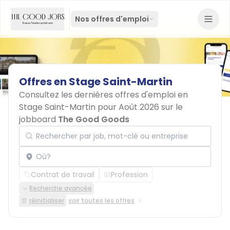
Nos offres d'emploi
Offres
en
Stage
Saint-Martin
Consultez les dernières offres d'emploi en
Stage Saint-Martin pour Août 2026 sur le
jobboard
The Good Goods
Rechercher par job, mot-clé ou entreprise
Localisation
Contrat de travail
Profession
Recherche avancée
réinitialiser
voir toutes les offres