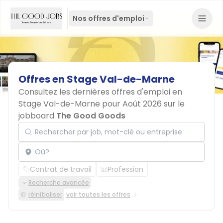
Nos offres d'emploi
Offres
en
Stage
Val-de-Marne
Consultez les dernières offres d'emploi en
Stage Val-de-Marne pour Août 2026 sur le
jobboard
The Good Goods
Rechercher par job, mot-clé ou entreprise
Localisation
Contrat de travail
Profession
Recherche avancée
réinitialiser
voir toutes les offres