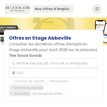
Nos offres d'emploi
Offres
en
Stage
Abbeville
Consultez les dernières offres d'emploi en
Stage Abbeville pour Août 2026 sur le jobboard
The Good Goods
Rechercher par job, mot-clé ou entreprise
Localisation
Contrat de travail
Profession
Recherche avancée
réinitialiser
voir toutes les offres