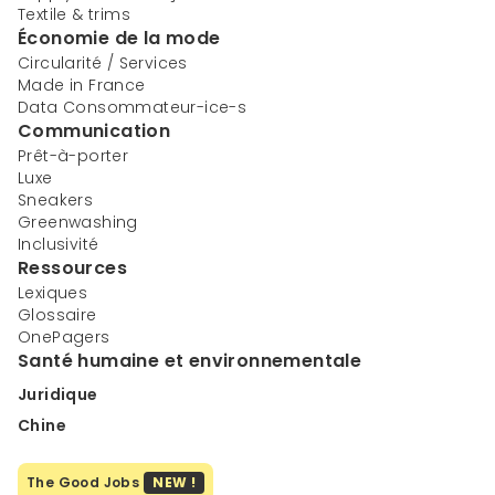
Textile & trims
Économie de la mode
Circularité / Services
Made in France
Data Consommateur-ice-s
Communication
Prêt-à-porter
Luxe
Sneakers
Greenwashing
Inclusivité
Ressources
Lexiques
Glossaire
OnePagers
Santé humaine et environnementale
Juridique
Chine
The Good Jobs
NEW !