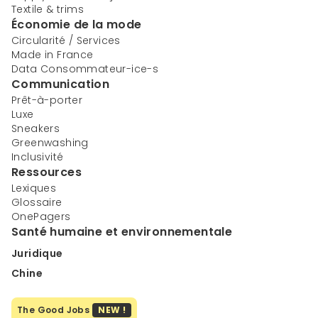
Textile & trims
Économie de la mode
Circularité / Services
Made in France
Data Consommateur-ice-s
Communication
Prêt-à-porter
Luxe
Sneakers
Greenwashing
Inclusivité
Ressources
Lexiques
Glossaire
OnePagers
Santé humaine et environnementale
Juridique
Chine
The Good Jobs
NEW !