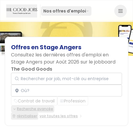
Nos offres d'emploi
Offres
en
Stage
Angers
Consultez les dernières offres d'emploi en
Stage Angers pour Août 2026 sur le jobboard
The Good Goods
Rechercher par job, mot-clé ou entreprise
Localisation
Contrat de travail
Profession
Recherche avancée
réinitialiser
voir toutes les offres