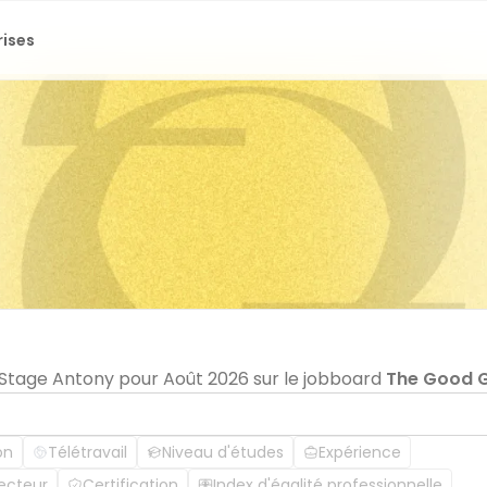
rises
n Stage Antony pour Août 2026 sur le jobboard
The Good 
on
Télétravail
Niveau d'études
Expérience
ecteur
Certification
Index d'égalité professionnelle