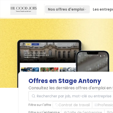
Nos offres d'emploi
Les entrep
Offres
en
Stage
Antony
Consultez les dernières offres d'emploi e
Rechercher par job, mot-clé ou entreprise
Contrat de travail
Professi
Filtre sur l'offre :
Taille de l'entreprise
S
Filtre sur l'entreprise :