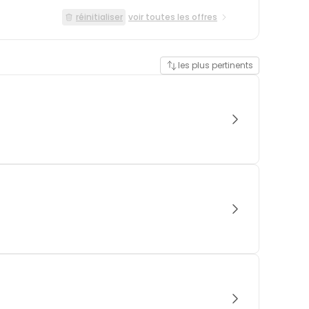
réinitialiser
voir toutes les offres
les plus pertinents