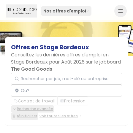
Nos offres d'emploi
Offres
en
Stage
Bordeaux
Consultez les dernières offres d'emploi en
Stage Bordeaux pour Août 2026 sur le jobboard
The Good Goods
Rechercher par job, mot-clé ou entreprise
Localisation
Contrat de travail
Profession
Recherche avancée
réinitialiser
voir toutes les offres