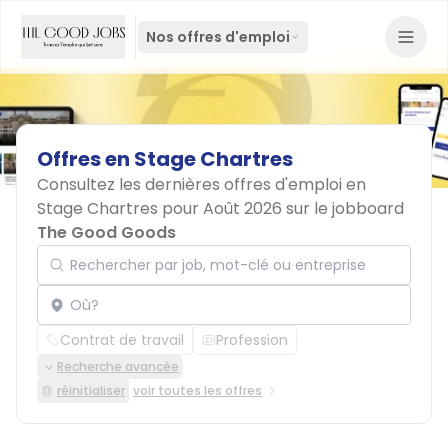
Nos offres d'emploi
Offres
en
Stage
Chartres
Consultez les dernières offres d'emploi en
Stage Chartres pour Août 2026 sur le jobboard
The Good Goods
Rechercher par job, mot-clé ou entreprise
Localisation
Contrat de travail
Profession
Recherche avancée
réinitialiser
voir toutes les offres