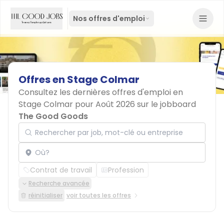
Nos offres d'emploi
Offres
en
Stage
Colmar
Consultez les dernières offres d'emploi en
Stage Colmar pour Août 2026 sur le jobboard
The Good Goods
Rechercher par job, mot-clé ou entreprise
Localisation
Contrat de travail
Profession
Recherche avancée
réinitialiser
voir toutes les offres