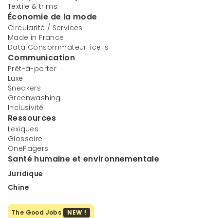
Textile & trims
Économie de la mode
Circularité / Services
Made in France
Data Consommateur-ice-s
Communication
Prêt-à-porter
Luxe
Sneakers
Greenwashing
Inclusivité
Ressources
Lexiques
Glossaire
OnePagers
Santé humaine et environnementale
Juridique
Chine
The Good Jobs
NEW !