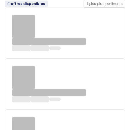
offres disponibles
les plus pertinents