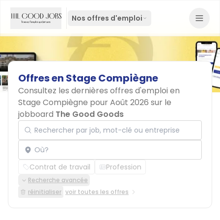
Nos offres d'emploi
Offres
en
Stage
Compiègne
Consultez les dernières offres d'emploi en
Stage Compiègne pour Août 2026 sur le
jobboard
The Good Goods
Rechercher par job, mot-clé ou entreprise
Localisation
Contrat de travail
Profession
Recherche avancée
réinitialiser
voir toutes les offres